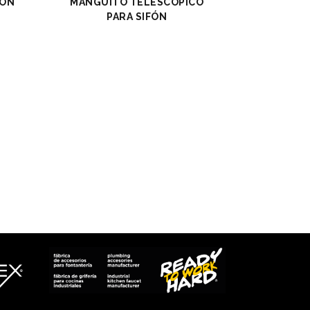
FÓN
MANGUITO TELESCÓPICO
PARA SIFÓN