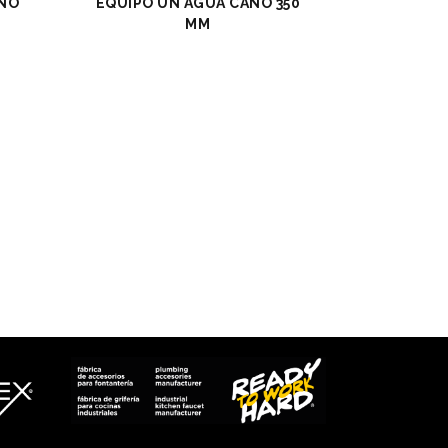
AÑO
EQUIPO UN AGUA CAÑO 350
MM