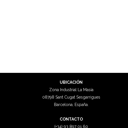
UBICACIÓN
Zona Industrial La Masía
08798 Sant Cugat Sesgarrigues
Barcelona, España.
CONTACTO
(+34) 93 897 01 60