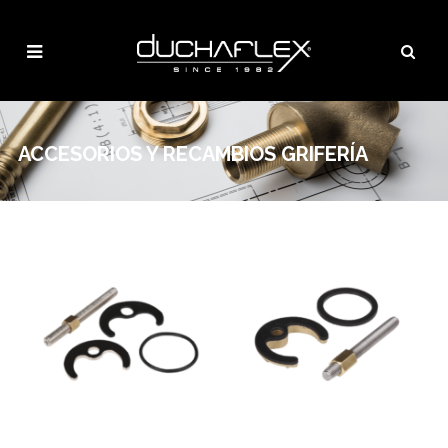
ACCESORIOS Y RECAMBIOS GRIFERÍA