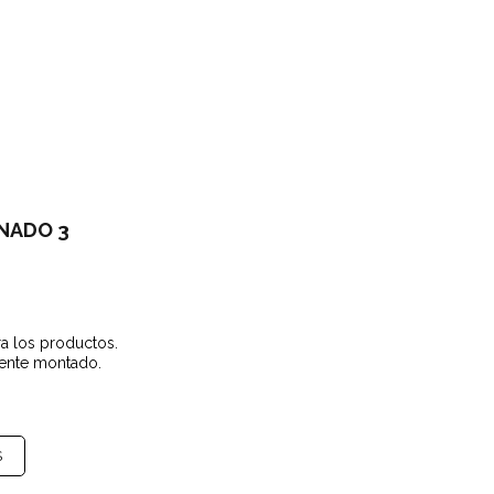
NADO 3
a los productos.
ente montado.
S