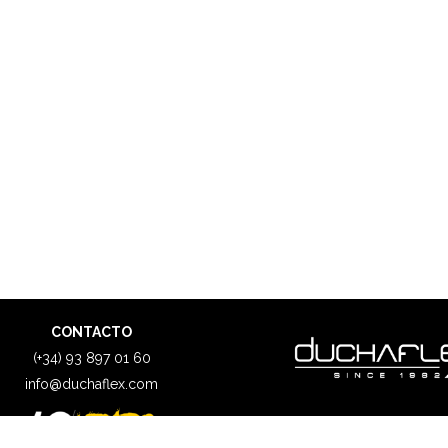
CONTACTO
(+34) 93 897 01 60
info@duchaflex.com