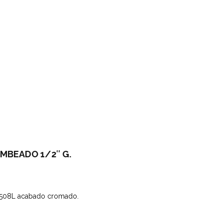
MBEADO 1/2″ G.
W508L acabado cromado.