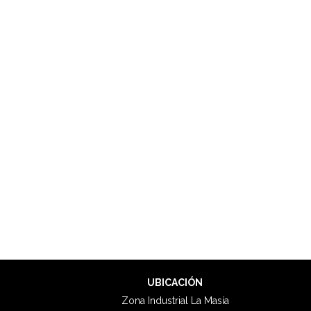
UBICACIÓN
Zona Industrial La Masía