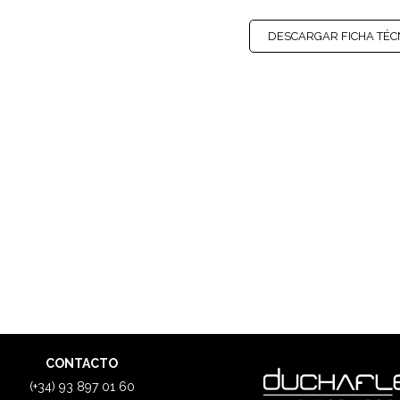
DESCARGAR FICHA TÉC
CONTACTO
(+34) 93 897 01 60