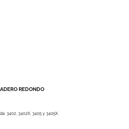
SADERO REDONDO
esta: 3402, 3402X, 3405 y 3405X.