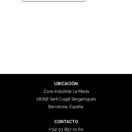
UBICACIÓN
Zona Industrial La Masía
08798 Sant Cugat Sesgarrigues
Barcelona, España.
CONTACTO
(+34) 93 897 01 60