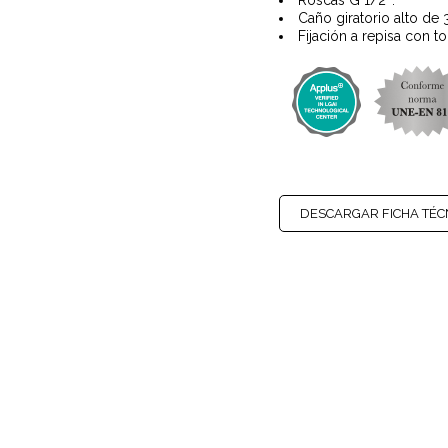
Roscas G 1/2″.
Caño giratorio alto de
Fijación a repisa con 
DESCARGAR FICHA TÉC