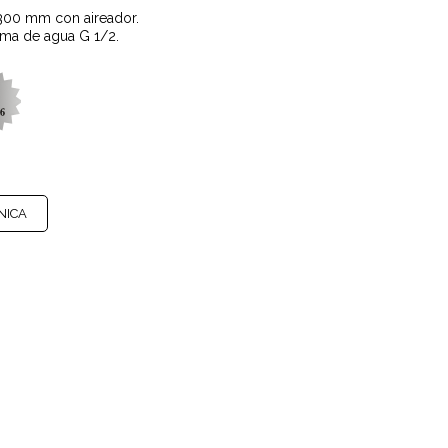
 300 mm con aireador.
toma de agua G 1/2.
NICA