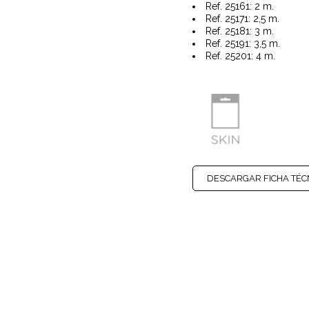
Ref. 25161: 2 m.
Ref. 25171: 2,5 m.
Ref. 25181: 3 m.
Ref. 25191: 3,5 m.
Ref. 25201: 4 m.
DESCARGAR FICHA TÉC