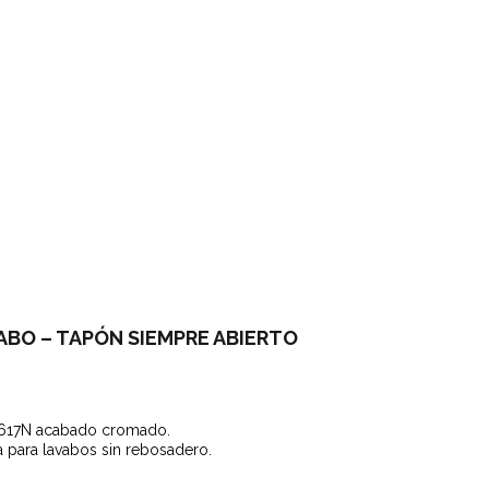
ABO – TAPÓN SIEMPRE ABIERTO
W617N acabado cromado.
 para lavabos sin rebosadero.