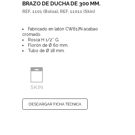
BRAZO DE DUCHA DE 300 MM.
REF. 1101 (Bolsa), REF. 11011 (Skin)
Fabricado en latón CW617N acabao
cromado.
Rosca H 1/2″ G.
Florón de Ø 60 mm.
Tubo de Ø 18 mm.
DESCARGAR FICHA TÉCNICA