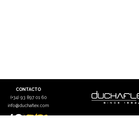
CONTACTO
(+34) 93 897 01 60
info@duchaflex.com