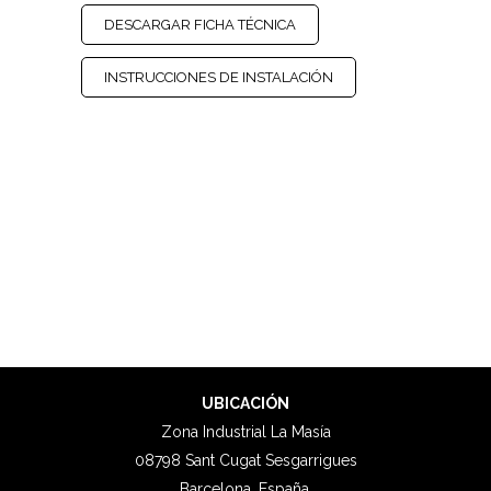
DESCARGAR FICHA TÉCNICA
INSTRUCCIONES DE INSTALACIÓN
UBICACIÓN
Zona Industrial La Masía
08798 Sant Cugat Sesgarrigues
Barcelona, España.